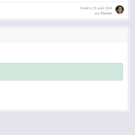
Publié le
25 août 2024
par
Florent