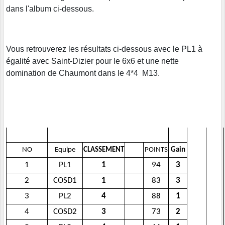
dans l'album ci-dessous.
Vous retrouverez les résultats ci-dessous avec le PL1 à
égalité avec Saint-Dizier pour le 6x6 et une nette
domination de Chaumont dans le 4*4 M13.
NO
Equipe
CLASSEMENT
POINTS
Gain
1
PL1
1
94
3
2
COSD1
1
83
3
3
PL2
4
88
1
4
COSD2
3
73
2