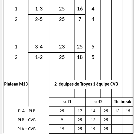
1
1-3
25
16
4
2
2-5
25
7
4
1
3-4
23
25
5
2
1-2
25
18
5
Plateau M13
2 équipes de Troyes 1 équipe CVB
set1
set2
Tie break
PLA – PLB
25
17
14
25
13
15
PLB – CVB
9
25
12
25
PLA – CVB
19
25
19
25