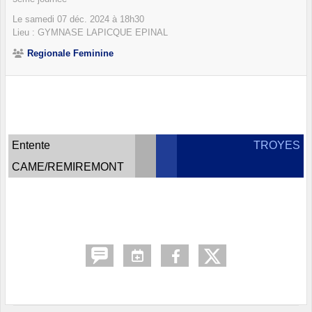
Le
samedi
07
déc.
2024
à 18h30
Lieu :
GYMNASE LAPICQUE
EPINAL
Regionale Feminine
Entente
TROYES
CAME/REMIREMONT